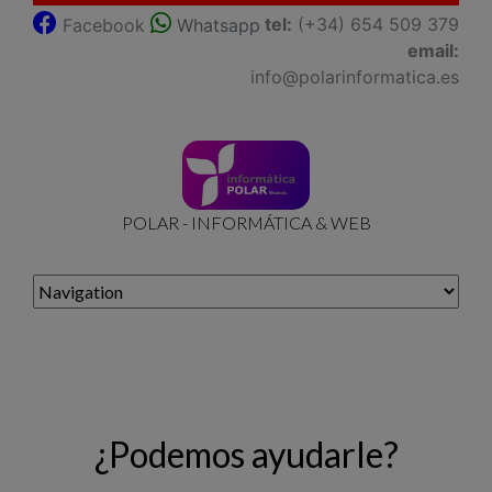
tel:
(+34) 654 509 379
Facebook
Whatsapp
email:
info@polarinformatica.es
POLAR - INFORMÁTICA & WEB
¿Podemos ayudarle?