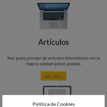
Artículos
Nos gusta proveer de artículos informáticos con la
mejora calidad-precio posible.
Leer más…
Política de Cookies