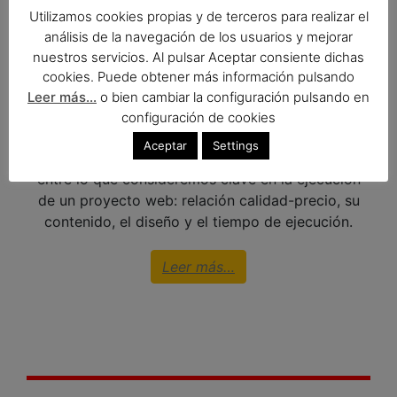
Utilizamos cookies propias y de terceros para realizar el
análisis de la navegación de los usuarios y mejorar
nuestros servicios. Al pulsar Aceptar consiente dichas
Diseño Web
cookies. Puede obtener más información pulsando
Leer más...
o bien cambiar la configuración pulsando en
configuración de cookies
Contamos con varios tipos de productos y
Aceptar
Settings
servicios web
, buscando siempre el compromiso
entre lo que consideremos clave en la ejecución
de un proyecto web: relación calidad-precio, su
contenido, el diseño y el tiempo de ejecución.
Leer más…